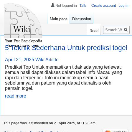
Not logged in
Talk
Create account
Log in
Main page
Discussion
Search
Read
hamachiwiki.com
5 Teknik Sederhana Untuk prediksi togel
April 21, 2025
Wiki Article
Prediksi Top Untuk memastikan tidak ada yang terlewat,
semua hasil dapat diakses dalam tabel info Macau yang
rapi dan terperinci. Info ini mencakup semua hasil
sebelumnya dan pattern yang dapat dianalisis oleh
pemain togel.
read more
This page was last modified on 21 April 2025, at 11:28 am.