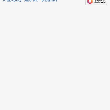
Privacy policy
About Wiki
Disclaimers